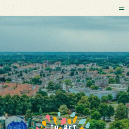
In Het Volkspark Festival - Enschede