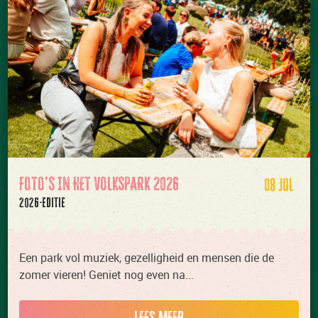
FOTO’S IN HET VOLKSPARK 2026
08 JUL
2026-editie
Een park vol muziek, gezelligheid en mensen die de
zomer vieren! Geniet nog even na...
LEES MEER