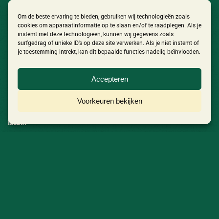
Om de beste ervaring te bieden, gebruiken wij technologieën zoals
cookies om apparaatinformatie op te slaan en/of te raadplegen. Als je
instemt met deze technologieën, kunnen wij gegevens zoals
surfgedrag of unieke ID's op deze site verwerken. Als je niet instemt of
je toestemming intrekt, kan dit bepaalde functies nadelig beïnvloeden.
In Het Volkspark
Accepteren
Ontdek het festival
Voorkeuren bekijken
Nieuws
Media
Aftermovie 2026
Foto’s 2026
Contact
Inschrijven nieuwsbrief
Informatie