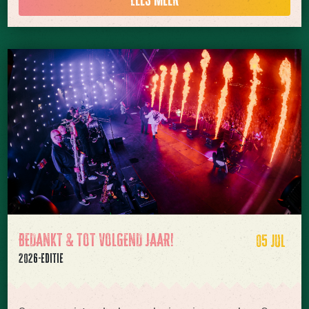
BEDANKT & TOT VOLGEND JAAR!
05 JUL
2026-editie