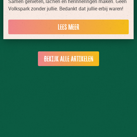
Samen genieten, lachen en herinneringen maken. Geen
Volkspark zonder jullie. Bedankt dat jullie erbij waren!
LEES MEER
BEKIJK ALLE ARTIKELEN