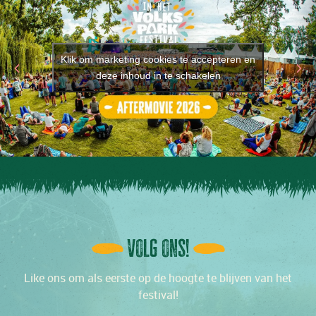
Klik om marketing cookies te accepteren en
deze inhoud in te schakelen
Volg ons!
Like ons om als eerste op de hoogte te blijven van het
festival!