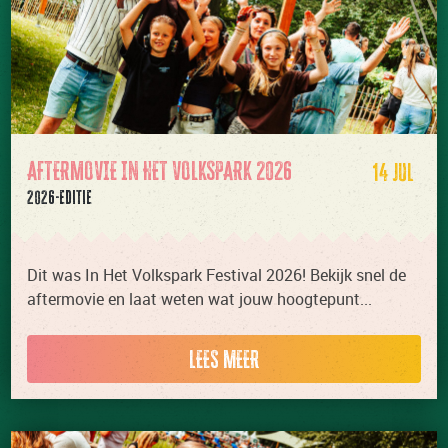
AFTERMOVIE IN HET VOLKSPARK 2026
14 JUL
2026-editie
Dit was In Het Volkspark Festival 2026! Bekijk snel de
aftermovie en laat weten wat jouw hoogtepunt...
LEES MEER