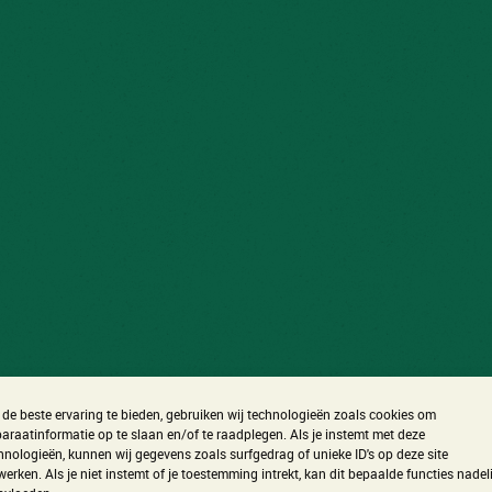
de beste ervaring te bieden, gebruiken wij technologieën zoals cookies om
araatinformatie op te slaan en/of te raadplegen. Als je instemt met deze
hnologieën, kunnen wij gegevens zoals surfgedrag of unieke ID's op deze site
werken. Als je niet instemt of je toestemming intrekt, kan dit bepaalde functies nadel