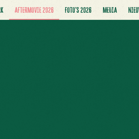
RK
AFTERMOVIE 2026
FOTO’S 2026
MEDIA
NIE
ANKT & TOT VOLGEND J
CATEGORIE:
2026-EDITIE