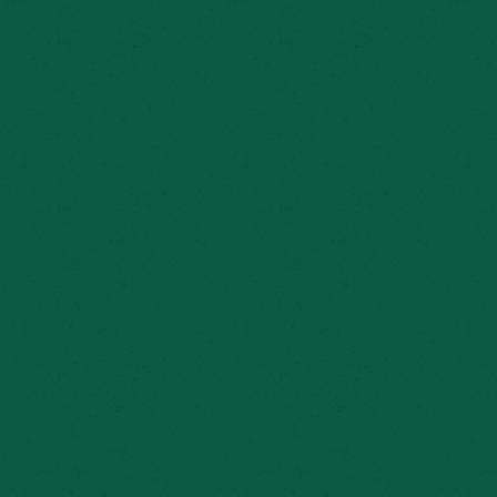
2026
Vorige bericht
Gevonden voorwerpen