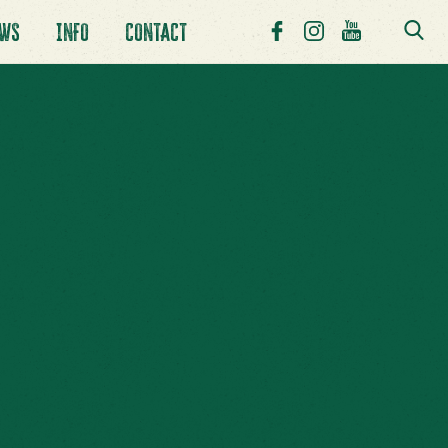
UWS
INFO
CONTACT
AAR!