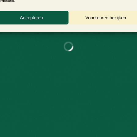
nvloeden.
Accepteren
Voorkeuren bekijken