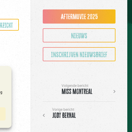
AFTERMOVIE 2025
ERZICHT
NIEUWS
INSCHRIJVEN NIEUWSBRIEF
Volgende bericht
Miss Montreal
ig
Vorige bericht
Jody Bernal