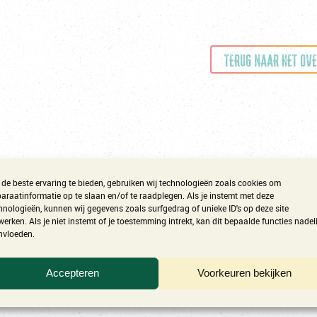
TERUG NAAR HET OV
de beste ervaring te bieden, gebruiken wij technologieën zoals cookies om
araatinformatie op te slaan en/of te raadplegen. Als je instemt met deze
hnologieën, kunnen wij gegevens zoals surfgedrag of unieke ID's op deze site
werken. Als je niet instemt of je toestemming intrekt, kan dit bepaalde functies nadel
nvloeden.
Accepteren
Voorkeuren bekijken