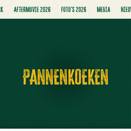
RK
AFTERMOVIE 2026
FOTO’S 2026
MEDIA
NIE
PANNENKOEKEN