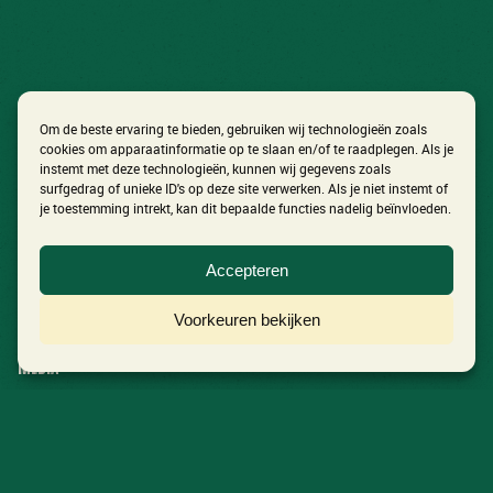
Om de beste ervaring te bieden, gebruiken wij technologieën zoals
cookies om apparaatinformatie op te slaan en/of te raadplegen. Als je
instemt met deze technologieën, kunnen wij gegevens zoals
surfgedrag of unieke ID's op deze site verwerken. Als je niet instemt of
je toestemming intrekt, kan dit bepaalde functies nadelig beïnvloeden.
In Het Volkspark
Accepteren
Ontdek het festival
Voorkeuren bekijken
Nieuws
Media
Aftermovie 2026
Foto’s 2026
Contact