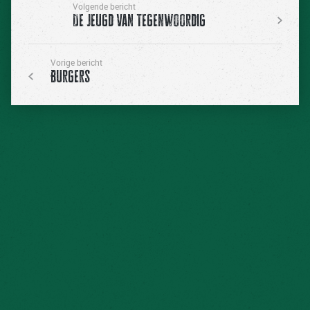
Volgende bericht
De Jeugd Van Tegenwoordig
Vorige bericht
Burgers