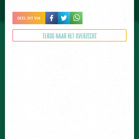
DEEL DIT VIA
TERUG NAAR HET OVERZICHT