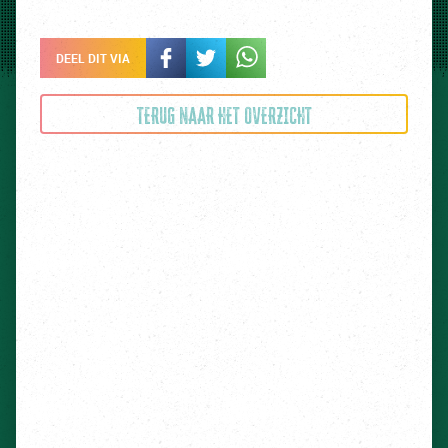
DEEL DIT VIA
TERUG NAAR HET OVERZICHT