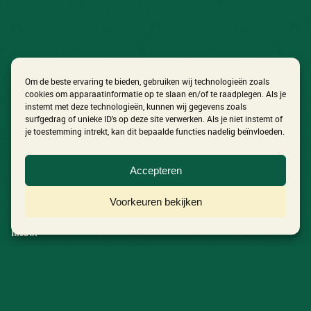
Om de beste ervaring te bieden, gebruiken wij technologieën zoals
cookies om apparaatinformatie op te slaan en/of te raadplegen. Als je
instemt met deze technologieën, kunnen wij gegevens zoals
surfgedrag of unieke ID's op deze site verwerken. Als je niet instemt of
je toestemming intrekt, kan dit bepaalde functies nadelig beïnvloeden.
In Het Volkspark
Accepteren
Ontdek het festival
Voorkeuren bekijken
Nieuws
Media
Aftermovie 2026
Foto’s 2026
Contact