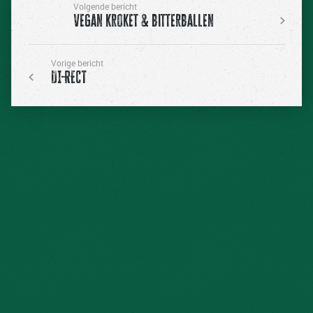
Volgende bericht
Vegan kroket & bitterballen
Vorige bericht
DI-RECT