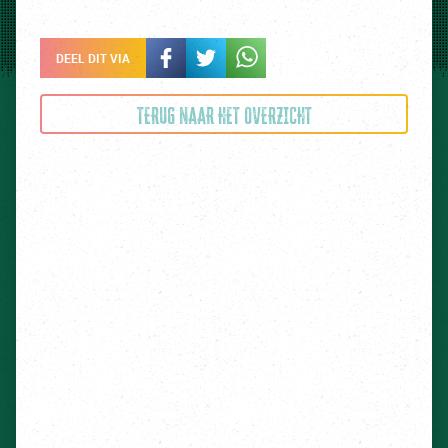
DEEL DIT VIA
TERUG NAAR HET OVERZICHT