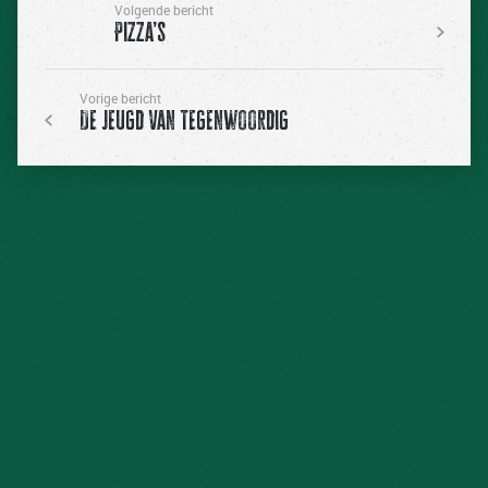
Volgende bericht
Pizza’s
Vorige bericht
De Jeugd Van Tegenwoordig