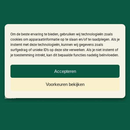
Om de beste ervaring te bieden, gebruiken wij technologieën zoals
cookies om apparaatinformatie op te slaan en/of te raadplegen. Als je
instemt met deze technologieën, kunnen wij gegevens zoals
surfgedrag of unieke ID's op deze site verwerken. Als je niet instemt of
je toestemming intrekt, kan dit bepaalde functies nadelig beïnvloeden.
In Het Volkspark
Accepteren
Ontdek het festival
Voorkeuren bekijken
Nieuws
Media
Aftermovie 2026
Foto’s 2026
Contact